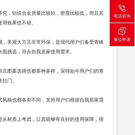
讲究，铝镁合金质量比较轻，密度比较低，而且其
电话咨询
使用效果也不错。
展位申请
感，美观大方又非常环保，是现代用户们备受青睐
全面挑选，符合自我居家使用需求。
而且图案选择也都多种多样，深得如今用户们的青
推拉门。
式风格也都各有不同，支持用户们根据自我居家需
。
是从材质上考虑，让其能够有良好的使用保障，很