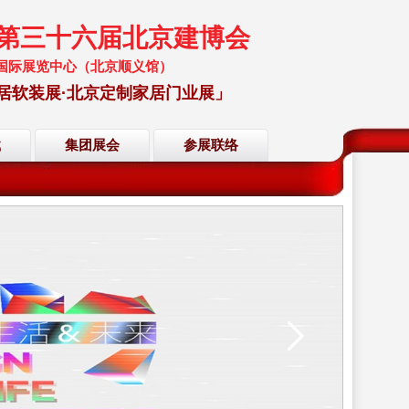
暨第三十六届北京建博会
 中国国际展览中心（北京顺义馆）
居软装展·北京定制家居门业展」
载
集团展会
参展联络