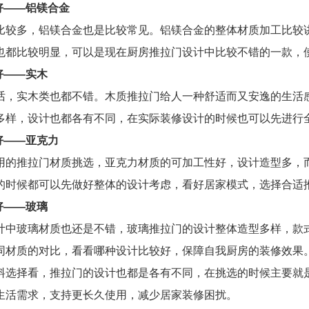
好——铝镁合金
比较多，铝镁合金也是比较常见。铝镁合金的整体材质加工比较
也都比较明显，可以是现在厨房推拉门设计中比较不错的一款，
好——实木
话，实木类也都不错。木质推拉门给人一种舒适而又安逸的生活
多样，设计也都各有不同，在实际装修设计的时候也可以先进行
好——亚克力
用的推拉门材质挑选，亚克力材质的可加工性好，设计造型多，
的时候都可以先做好整体的设计考虑，看好居家模式，选择合适
好——玻璃
计中玻璃材质也还是不错，玻璃推拉门的设计整体造型多样，款
同材质的对比，看看哪种设计比较好，保障自我厨房的装修效果
料选择看，推拉门的设计也都是各有不同，在挑选的时候主要就
生活需求，支持更长久使用，减少居家装修困扰。