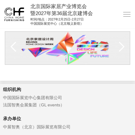
北京国际家居产业博览会
暨2027年第36届北京建博会
时间/地点：2027年2月25日-2月27日
中国国际展览中心（北京顺义新馆）
网站首页
关于我们
展商服务
观众服务
展馆图纸
组织机构
资料下载
中国国际展览中心集团有限公司
集团展会
法国智奥会展集团（GL events）
参展联络
承办单位
中展智奥（北京）国际展览有限公司