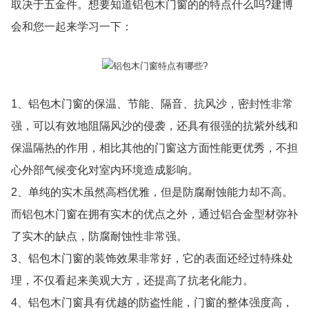
取决于五金件。想要知道铝包木门窗的的特点什么吗?建博
会和您一起来学习一下：
1、铝包木门窗的保温、节能、隔音、抗风沙，密封性非常
强，可以有效地阻隔风沙的侵袭，还具有很强的抗紫外线和
保温隔热的作用，相比其他的门窗这方面性能更优秀，不担
心外部气候变化对室内环境造成影响。
2、单纯的实木虽然高档优雅，但是防腐耐蚀能力却不高。
而铝包木门窗在拥有实木的优点之外，通过铝合金型材弥补
了实木的缺点，防腐耐蚀性非常强。
3、铝包木门窗的装饰效果非常好，它的表面还经过特殊处
理，不仅看起来美观大方，还提高了抗老化能力。
4、铝包木门窗具有优越的防盗性能，门窗的整体强度高，