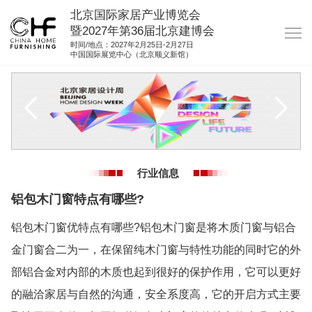
北京国际家居产业博览会
暨2027年第36届北京建博会
时间/地点：2027年2月25日-2月27日
中国国际展览中心（北京顺义新馆）
网站首页
关于我们
展商服务
观众服务
行业信息
展馆图纸
铝包木门窗特点有哪些?
资料下载
铝包木门窗优特点有哪些?铝包木门窗是将木质门窗与铝合
集团展会
金门窗合二为一，在保留纯木门窗与特性功能的同时它的外
参展联络
部铝合金对内部的木质也起到很好的保护作用，它可以更好
的融洽家居与自然的沟通，安全系度高，它的开启方式主要