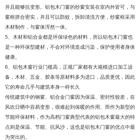
并且能够抗变形。铝包木门窗的纱窗安装在室内外皆可，与
窗框拼合密实，并且可以防蚊，拆卸清洗方便，纱窗框采用
木材制作，与窗体浑然一体。
5、木材和铝合金都是环保绿色的材料，所以铝包木门窗也
是一种环保型建材，不会对环境造成污染，保护使用者身体
健康。
6、铝包木窗行业门槛高，正规厂家都有大规模进口加工设
备，木材、五金、胶条等原材料多为进口，品质更优，因此
它的寿命几乎与建筑本身一样长久
传统建筑中的钢窗、铝合金门窗因为保温、密封性较差，在
风吹日晒中容易变形，很难起到保暖的作用。而作为新型的
节能环保材料，作为高档门窗典型代表的铝包木窗最大的特
点则是保温、节能、抗风沙，这也是铝包木门窗的优点中最
为突出的。