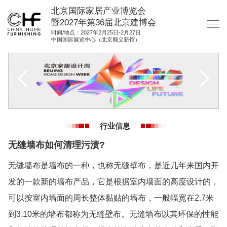
北京国际家居产业博览会
暨2027年第36届北京建博会
时间/地点：2027年2月25日-2月27日
中国国际展览中心（北京顺义新馆）
网站首页
关于我们
展商服务
观众服务
行业信息
展馆图纸
无缝墙布如何清理污渍?
资料下载
无缝墙布是墙布的一种，也称无缝壁布，是近几年来国内开
集团展会
发的一款新的墙布产品，它是根据室内墙面的高度设计的，
参展联络
可以按室内墙面的周长整体黏贴的墙布，一般幅宽在2.7米
到3.10米的墙布都称为无缝壁布。无缝墙布以其环保的性能