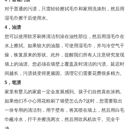
对于普通的污渍，只需轻轻擦拭毛巾和家用洗涤剂，然后用
湿毛巾擦干后使用水。
4，油渍
您可以使用软牙刷将清洁剂涂在油性部位，然后用湿毛巾在
水上擦拭。如果较大的油脂，可使用湿毛巾，并与冷空气干
燥，恢复原来的形状。此外，提醒我们所有人注意研究发现
墙上的油渍。您必须在墙壁上覆盖及时清洁的污渍。延迟时
间越长，污渍就变得更顽固。清理它们需要花费很多精力。
5，笔渍
家里有婴儿的家庭一定会发展感到。孩子们自然喜欢涂鸦。
如果他们不小心用花粉刷了墙壁怎么办?这时，您需要取出
一块专用的清洁剂，用于壁布，将其喷在墙上，然后用白毛
巾蘸冷水，拧干并擦洗两次，然后用吹风机吹干。完全干
净。