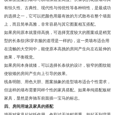
有恒久性、古典性、现代性与传统性等各种特性，是最成功
的选择之一，它可以把颜色用最有效的方式散布在整个墙面
上，而且简单高雅，非常容易与其它图案相互搭配。
如果房间原本就显得高挑，可选择宽度较大的图案或是稍宽
型的长条纹(和穿衣服的道理是一样的)，这一类墙布适合用
在流畅的大空间中，能使原本高挑的房间产生向左右延伸的
效果，平衡视觉。
如果房间本身就矮，可以选择长条状的设计，较窄的图纹能
使较矮的房间产生向上引导的效果。
线条明朗、用色大胆、图案抽象的造型墙布适合个性需求，
但这样的墙布需要同样个性的家具搭配。如果单纯搭配板材
家具，显然是奔驰车前面插一宝马的标志。
四、房间用途及家具的搭配
墙面对家具起衬托作用，色彩过于浓郁凝重，则起不到背景