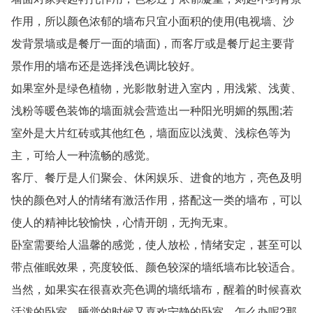
作用，所以颜色浓郁的墙布只宜小面积的使用(电视墙、沙
发背景墙或是餐厅一面的墙面)，而客厅或是餐厅起主要背
景作用的墙布还是选择浅色调比较好。
如果室外是绿色植物，光影散射进入室内，用浅紫、浅黄、
浅粉等暖色装饰的墙面就会营造出一种阳光明媚的氛围;若
室外是大片红砖或其他红色，墙面应以浅黄、浅棕色等为
主，可给人一种流畅的感觉。
客厅、餐厅是人们聚会、休闲娱乐、进食的地方，亮色及明
快的颜色对人的情绪有激活作用，搭配这一类的墙布，可以
使人的精神比较愉快，心情开朗，无拘无束。
卧室需要给人温馨的感觉，使人放松，情绪安定，甚至可以
带点催眠效果，亮度较低、颜色较深的墙纸墙布比较适合。
当然，如果实在很喜欢亮色调的墙纸墙布，醒着的时候喜欢
活泼的卧室，睡觉的时候又喜欢宁静的卧室，怎么办呢?那