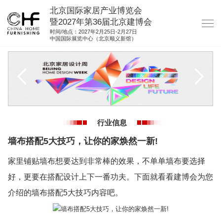
北京国际家居产业博览会
暨2027年第36届北京建博会
时间/地点：2027年2月25日-2月27日
中国国际展览中心（北京顺义新馆）
网站首页
关于我们
展商服务
观众服务
行业信息
展馆图纸
墙布搭配5大技巧，让你的家焕然一新!
资料下载
家里铺贴墙布想要达到非常棒的效果，不单单墙布要选择
集团展会
好，更要在搭配设计上下一番功夫。下面就看看建博会为您
参展联络
介绍的墙布搭配5大技巧内容吧。