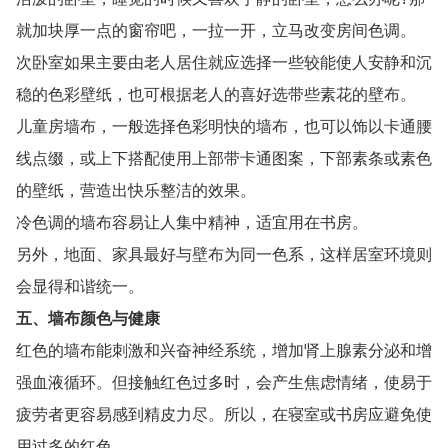
就加块厚一点的窗帘吧，一拉一开，立马改变房间色调。
次卧室如果主要由老人居住就应选择一些较能使人安静和沉
稳的色彩壁纸，也可根据老人的喜好选带些素花的壁布。
儿童房墙布，一般选择色彩明快的墙布，也可以饰以卡通腰
线点缀，或上下搭配使用上部带卡通图案，下部素条或素色
的壁纸，营造出快乐整洁的效果。
冷色调的墙布容易让人集中精神，适宜用在书房。
另外，地面、家具最好与壁布为同一色系，这样居室环境则
会显得和谐统一。
五、墙布颜色与健康
红色的墙布能刺激和兴奋神经系统，增加肾上腺素分泌和增
强血液循环。但接触红色过多时，会产生焦虑情绪，使易于
疲劳者更容易感到精皮力尽。所以，在寝室或书房应避免使
用过多的红色。