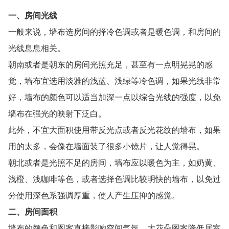
一、房间光线
一般来说，墙布选房间的择冷色调或者是暖色调，和房间的
光线息息相关。
朝南或者是朝东的房间光照充足，甚至有一点明晃晃的感
觉，墙布宜选用淡雅的浅蓝、浅绿等冷色
调，如果光线非常
好，墙布的颜色可以适当加深一点以综合光线的强度，以免
墙布在强光的映射下泛白。
此外，不宜大面积使用带反光点或者反光花纹的墙布，如果
用的太多，会像在墙面装了很多小镜片，让人觉得晃。
朝北或者是光照不足的房间，墙布应以暖色为主，如奶黄、
浅橙、浅咖啡等色，或者选择色调比较明快的墙布，以免过
分使用深色系强调厚重，使人产生压抑的感觉。
二、房间面积
墙布的颜色和图案直接影响空间气氛，大花朵图案降低居室