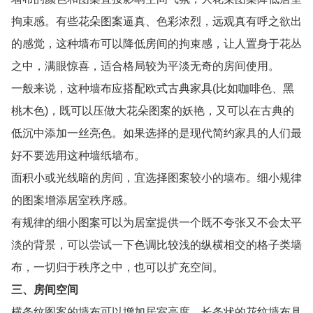
拘束感。有些花朵图案逼真、色彩浓烈，远观真有呼之欲出
的感觉，这种墙布可以降低房间的拘束感，让人置身于花丛
之中，满眼惊喜，适合格局较为平淡无奇的房间使用。
一般来说，这种墙布应搭配欧式古典家具(比如咖啡色、黑
桃木色)，既可以压做大花朵图案的妖艳，又可以在古典的
低沉中添加一丝亮色。如果选择的是现代简约家具的人们最
好不要选用这种墙纸墙布。
面积小或光线暗的房间，宜选择图案较小的墙布。细小规律
的图案增添居室秩序感。
有规律的细小图案可以为居室提供一个既不夸张又不会太平
淡的背景，可以尝试一下色调比较浅的纵横相交的格子类墙
布，一切归于秩序之中，也可以扩充空间。
三、房间空间
横条纹图案的墙布可以增加居室高度。长条状的花纹墙布具