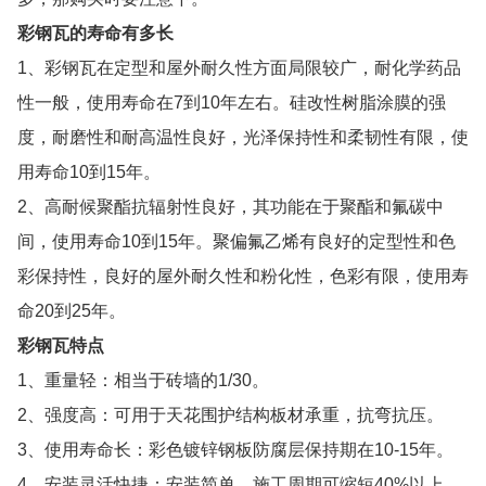
彩钢瓦的寿命有多长
1、彩钢瓦在定型和屋外耐久性方面局限较广，耐化学药品
性一般，使用寿命在7到10年左右。硅改性树脂涂膜的强
度，耐磨性和耐高温性良好，光泽保持性和柔韧性有限，使
用寿命10到15年。
2、高耐候聚酯抗辐射性良好，其功能在于聚酯和氟碳中
间，使用寿命10到15年。聚偏氟乙烯有良好的定型性和色
彩保持性，良好的屋外耐久性和粉化性，色彩有限，使用寿
命20到25年。
彩钢瓦特点
1、重量轻：相当于砖墙的1/30。
2、强度高：可用于天花围护结构板材承重，抗弯抗压。
3、使用寿命长：彩色镀锌钢板防腐层保持期在10-15年。
4、安装灵活快捷：安装简单，施工周期可缩短40%以上。