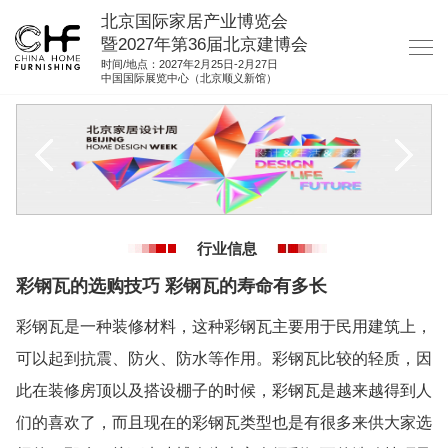
北京国际家居产业博览会
暨2027年第36届北京建博会
时间/地点：2027年2月25日-2月27日
中国国际展览中心（北京顺义新馆）
网站首页
关于我们
展商服务
观众服务
行业信息
展馆图纸
彩钢瓦的选购技巧 彩钢瓦的寿命有多长
资料下载
彩钢瓦是一种装修材料，这种彩钢瓦主要用于民用建筑上，
集团展会
可以起到抗震、防火、防水等作用。彩钢瓦比较的轻质，因
参展联络
此在装修房顶以及搭设棚子的时候，彩钢瓦是越来越得到人
们的喜欢了，而且现在的彩钢瓦类型也是有很多来供大家选