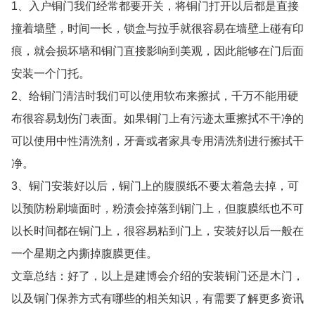
1、入户铜门我们经常都要开关，将铜门打开以后都是直接
撞着墙壁，时间一长，锁盒与拉手就很容易在墙壁上碰有印
痕，就会损坏墙和铜门直接影响到美观，因此能够在门后面
安装一个门托。
2、给铜门清洁时我们可以使用软布来擦拭，千万不能用硬
布很容易划伤门表面。如果铜门上有污迹太重擦拭不干净的
可以使用中性清洗剂，牙膏或者家具专用清洗剂进行擦拭干
净。
3、铜门安装好以后，铜门上的腹膜纸不要太着急去掉，可
以预防粉刷墙面时，粉渍会掉落到铜门上，但腹膜纸也不可
以长时间都在铜门上，很容易粘到门上，安装好以后一般在
一个星期之内撕掉腹膜更佳。
文章总结：好了，以上是建博会介绍的安装铜门还是木门，
以及铜门保养方式有哪些的相关知识，有需要了解更多资讯