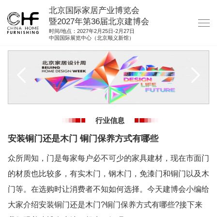
北京国际家居产业博览会
暨2027年第36届北京建博会
时间/地点：2027年2月25日-2月27日
中国国际展览中心（北京顺义新馆）
网站首页
关于我们
展商服务
观众服务
行业信息
展馆图纸
安装铜门还是木门 铜门保养方式有哪些
资料下载
众所周知，门是每家每户必不可少的家具建材，现在市面门
集团展会
的材质也比较多，有实木门，钢木门，免漆门和铜门以及木
参展联络
门等。在选购时让消费者不知如何选择。今天建博会小编给
大家介绍安装铜门还是木门?铜门保养方式有哪些?接下来