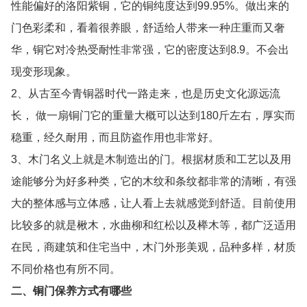
性能偏好的洛阳紫铜，它的铜纯度达到99.95%。做出来的
门色彩柔和，看着很养眼，舒适给人带来一种庄重而又奢
华，铜它对冷热受耐性非常强，它的密度达到8.9。不会出
现变形现象。
2、从古至今青铜器时代一路走来，也是历史文化源远流
长， 做一扇铜门它的重量大概可以达到180斤左右，厚实而
稳重，经久耐用，而且防盗作用也非常好。
3、木门名义上就是木制造出的门。根据材质和工艺以及用
途能够分为好多种类，它的木纹和条纹都非常的清晰，有强
大的整体感与立体感，让人看上去就感觉到舒适。目前使用
比较多的就是楸木，水曲柳和红松以及榉木等，都广泛适用
在民，商建筑和住宅当中，木门外形美观，品种多样，材质
不同价格也有所不同。
二、铜门保养方式有哪些